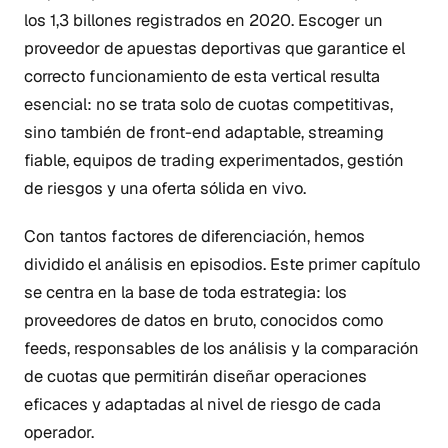
los 1,3 billones registrados en 2020. Escoger un
proveedor de apuestas deportivas que garantice el
correcto funcionamiento de esta vertical resulta
esencial: no se trata solo de cuotas competitivas,
sino también de front-end adaptable, streaming
fiable, equipos de trading experimentados, gestión
de riesgos y una oferta sólida en vivo.
Con tantos factores de diferenciación, hemos
dividido el análisis en episodios. Este primer capítulo
se centra en la base de toda estrategia: los
proveedores de datos en bruto, conocidos como
feeds, responsables de los análisis y la comparación
de cuotas que permitirán diseñar operaciones
eficaces y adaptadas al nivel de riesgo de cada
operador.