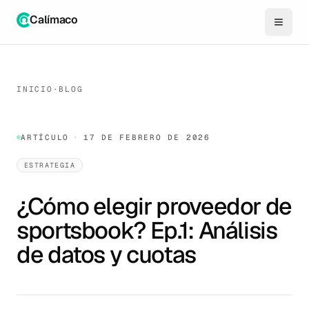
Calímaco
INICIO
·
BLOG
ARTÍCULO
·
17 DE FEBRERO DE 2026
ESTRATEGIA
¿Cómo elegir proveedor de
sportsbook? Ep.1: Análisis
de datos y cuotas