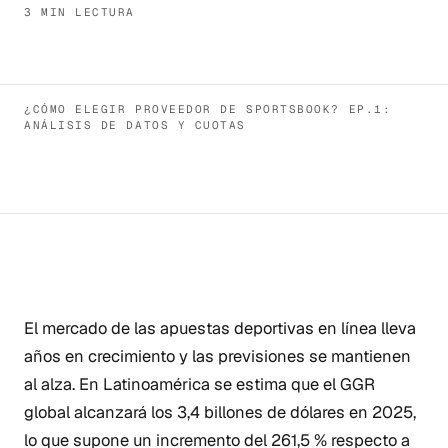
3 MIN LECTURA
¿CÓMO ELEGIR PROVEEDOR DE SPORTSBOOK? EP.1:
ANÁLISIS DE DATOS Y CUOTAS
El mercado de las apuestas deportivas en línea lleva
años en crecimiento y las previsiones se mantienen
al alza. En Latinoamérica se estima que el GGR
global alcanzará los 3,4 billones de dólares en 2025,
lo que supone un incremento del 261,5 % respecto a