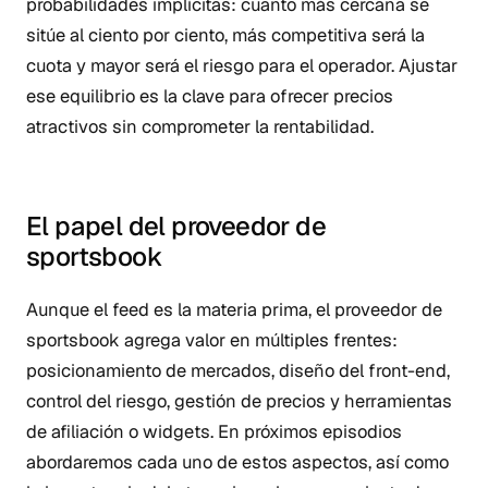
probabilidades implícitas: cuanto más cercana se
sitúe al ciento por ciento, más competitiva será la
cuota y mayor será el riesgo para el operador. Ajustar
ese equilibrio es la clave para ofrecer precios
atractivos sin comprometer la rentabilidad.
El papel del proveedor de
sportsbook
Aunque el feed es la materia prima, el proveedor de
sportsbook agrega valor en múltiples frentes:
posicionamiento de mercados, diseño del front-end,
control del riesgo, gestión de precios y herramientas
de afiliación o widgets. En próximos episodios
abordaremos cada uno de estos aspectos, así como