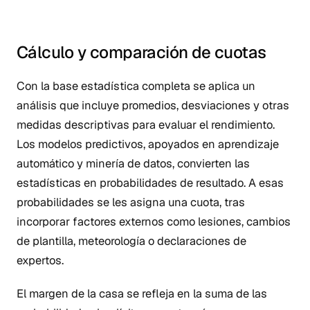
Cálculo y comparación de cuotas
Con la base estadística completa se aplica un
análisis que incluye promedios, desviaciones y otras
medidas descriptivas para evaluar el rendimiento.
Los modelos predictivos, apoyados en aprendizaje
automático y minería de datos, convierten las
estadísticas en probabilidades de resultado. A esas
probabilidades se les asigna una cuota, tras
incorporar factores externos como lesiones, cambios
de plantilla, meteorología o declaraciones de
expertos.
El margen de la casa se refleja en la suma de las