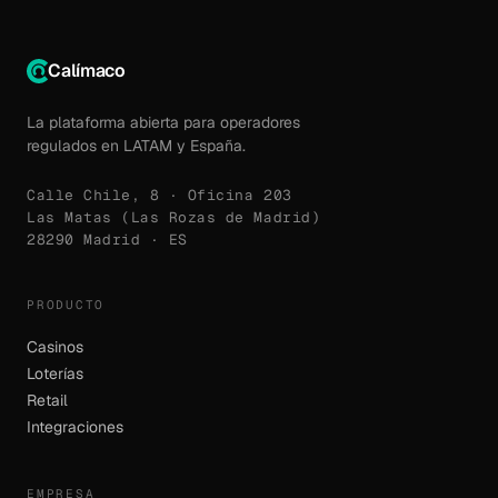
Calímaco
La plataforma abierta para operadores
regulados en LATAM y España.
Calle Chile, 8 · Oficina 203
Las Matas (Las Rozas de Madrid)
28290 Madrid · ES
PRODUCTO
Casinos
Loterías
Retail
Integraciones
EMPRESA