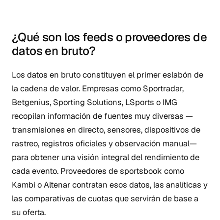
¿Qué son los feeds o proveedores de
datos en bruto?
Los datos en bruto constituyen el primer eslabón de
la cadena de valor. Empresas como Sportradar,
Betgenius, Sporting Solutions, LSports o IMG
recopilan información de fuentes muy diversas —
transmisiones en directo, sensores, dispositivos de
rastreo, registros oficiales y observación manual—
para obtener una visión integral del rendimiento de
cada evento. Proveedores de sportsbook como
Kambi o Altenar contratan esos datos, las analíticas y
las comparativas de cuotas que servirán de base a
su oferta.