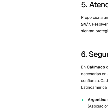
5. Atenc
Proporciona u
24/7
. Resolve
sientan proteg
6. Segur
En
Calímaco
c
necesarias en 
confianza. Cad
Latinoamérica 
Argentina
(Asociación