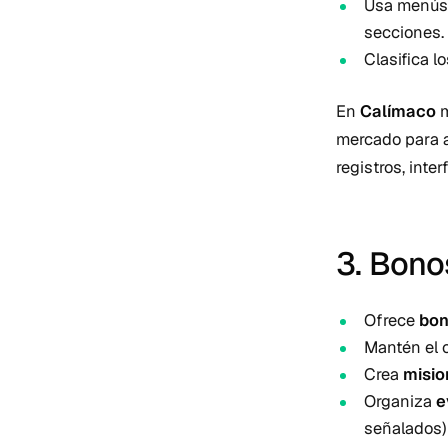
Usa menús 
secciones.
Clasifica l
En
Calímaco
m
mercado para a
registros, inter
3. Bono
Ofrece
bon
Mantén el
Crea
misio
Organiza
e
señalados)