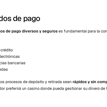
dos de pago
os de pago diversos y seguros
es fundamental para la con
 crédito
electrónicas
cias bancarias
edas
los procesos de depósito y retirada sean
rápidos y sin com
dor preferirá un casino donde pueda gestionar su dinero de f