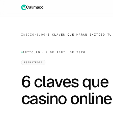
Calímaco
INICIO
·
BLOG
·
6 CLAVES QUE HARÁN EXITOSO TU
ARTÍCULO
·
2 DE ABRIL DE 2026
ESTRATEGIA
6 claves que 
casino online