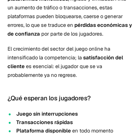
un aumento de tráfico o transacciones, estas
plataformas pueden bloquearse, caerse o generar
errores, lo que se traduce en
pérdidas económicas y
de confianza
por parte de los jugadores.
El crecimiento del sector del juego online ha
intensificado la competencia; la
satisfacción del
cliente
es esencial: el jugador que se va
probablemente ya no regrese.
¿Qué esperan los jugadores?
Juego sin interrupciones
Transacciones rápidas
Plataforma disponible
en todo momento