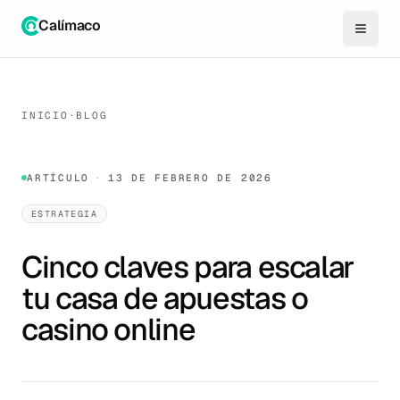
Calímaco
INICIO
·
BLOG
ARTÍCULO
·
13 DE FEBRERO DE 2026
ESTRATEGIA
Cinco claves para escalar
tu casa de apuestas o
casino online