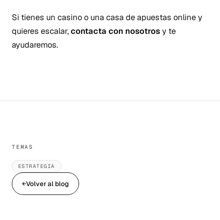
Si tienes un casino o una casa de apuestas online y
quieres escalar,
contacta con nosotros
y te
ayudaremos.
TEMAS
ESTRATEGIA
←
Volver al blog