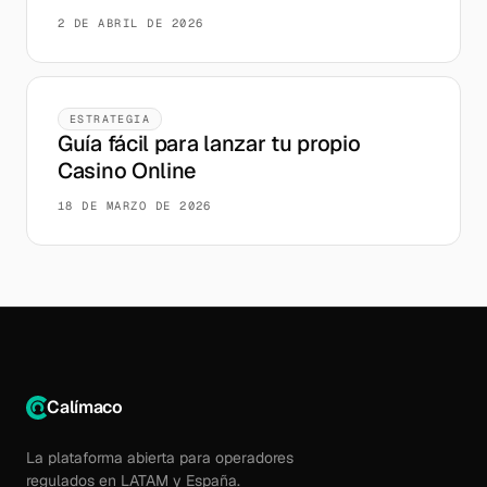
2 DE ABRIL DE 2026
ESTRATEGIA
Guía fácil para lanzar tu propio
Casino Online
18 DE MARZO DE 2026
Calímaco
La plataforma abierta para operadores
regulados en LATAM y España.