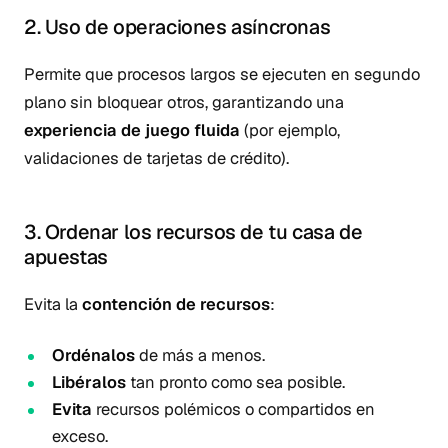
2. Uso de operaciones asíncronas
Permite que procesos largos se ejecuten en segundo
plano sin bloquear otros, garantizando una
experiencia de juego fluida
(por ejemplo,
validaciones de tarjetas de crédito).
3. Ordenar los recursos de tu casa de
apuestas
Evita la
contención de recursos
:
Ordénalos
de más a menos.
Libéralos
tan pronto como sea posible.
Evita
recursos polémicos o compartidos en
exceso.