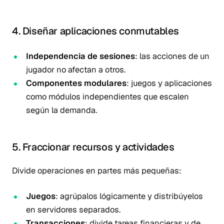
4. Diseñar aplicaciones conmutables
Independencia de sesiones
: las acciones de un
jugador no afectan a otros.
Componentes modulares
: juegos y aplicaciones
como módulos independientes que escalen
según la demanda.
5. Fraccionar recursos y actividades
Divide operaciones en partes más pequeñas:
Juegos
: agrúpalos lógicamente y distribúyelos
en servidores separados.
Transacciones
: divide tareas financieras y de