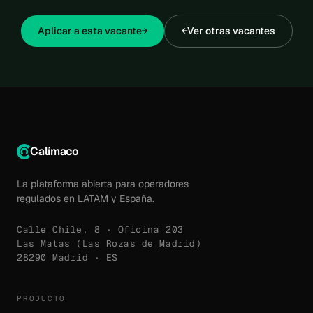
Aplicar a esta vacante
→
←
Ver otras vacantes
Calímaco
La plataforma abierta para operadores
regulados en LATAM y España.
Calle Chile, 8 · Oficina 203
Las Matas (Las Rozas de Madrid)
28290 Madrid · ES
PRODUCTO