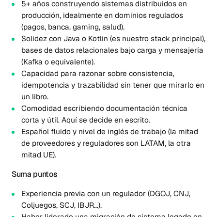
5+ años construyendo sistemas distribuidos en
producción, idealmente en dominios regulados
(pagos, banca, gaming, salud).
Solidez con Java o Kotlin (es nuestro stack principal),
bases de datos relacionales bajo carga y mensajería
(Kafka o equivalente).
Capacidad para razonar sobre consistencia,
idempotencia y trazabilidad sin tener que mirarlo en
un libro.
Comodidad escribiendo documentación técnica
corta y útil. Aquí se decide en escrito.
Español fluido y nivel de inglés de trabajo (la mitad
de proveedores y reguladores son LATAM, la otra
mitad UE).
Suma puntos
Experiencia previa con un regulador (DGOJ, CNJ,
Coljuegos, SCJ, IBJR…).
Haber liderado una migración de sistema legado en