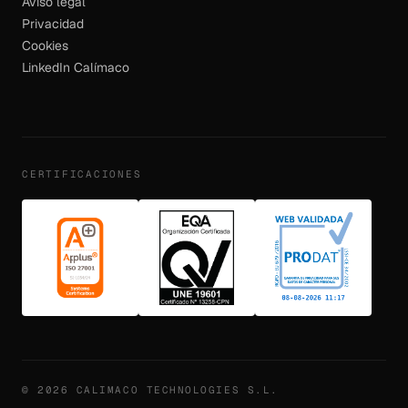
Aviso legal
Privacidad
Cookies
LinkedIn Calímaco
CERTIFICACIONES
© 2026 CALIMACO TECHNOLOGIES S.L.