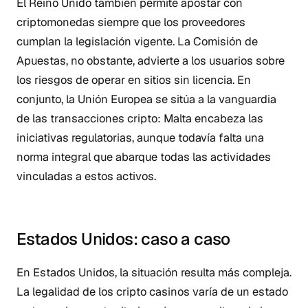
El Reino Unido también permite apostar con
criptomonedas siempre que los proveedores
cumplan la legislación vigente. La Comisión de
Apuestas, no obstante, advierte a los usuarios sobre
los riesgos de operar en sitios sin licencia. En
conjunto, la Unión Europea se sitúa a la vanguardia
de las transacciones cripto: Malta encabeza las
iniciativas regulatorias, aunque todavía falta una
norma integral que abarque todas las actividades
vinculadas a estos activos.
Estados Unidos: caso a caso
En Estados Unidos, la situación resulta más compleja.
La legalidad de los cripto casinos varía de un estado