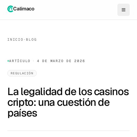
Calímaco
INICIO
·
BLOG
ARTÍCULO
·
4 DE MARZO DE 2026
REGULACIÓN
La legalidad de los casinos
cripto: una cuestión de
países