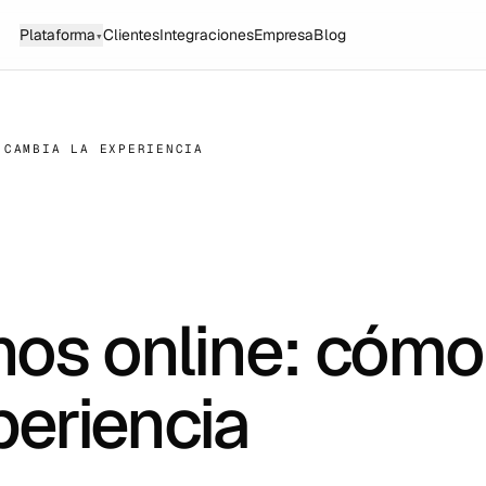
Plataforma
Clientes
Integraciones
Empresa
Blog
▾
 CAMBIA LA EXPERIENCIA
nos online: cómo
periencia