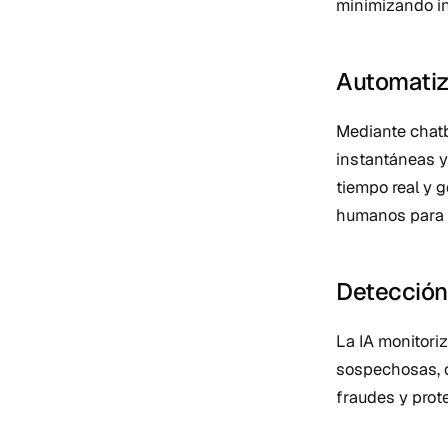
minimizando in
Automatiz
Mediante chatb
instantáneas y
tiempo real y 
humanos para t
Detección
La IA monitori
sospechosas, c
fraudes y prote