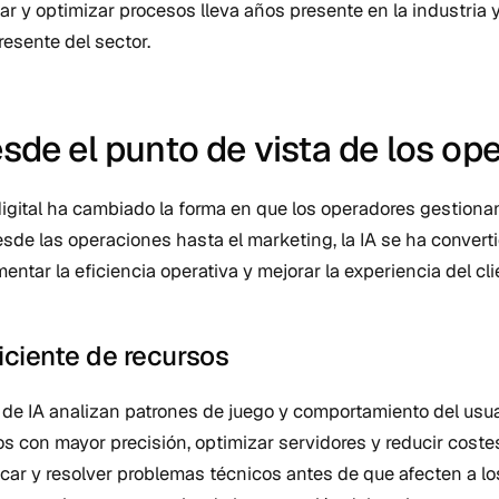
ar y optimizar procesos lleva años presente en la industria 
resente del sector.
esde el punto de vista de los op
digital ha cambiado la forma en que los operadores gestiona
esde las operaciones hasta el marketing, la IA se ha convert
entar la eficiencia operativa y mejorar la experiencia del cli
iciente de recursos
 de IA analizan patrones de juego y comportamiento del usua
os con mayor precisión, optimizar servidores y reducir cost
icar y resolver problemas técnicos antes de que afecten a lo