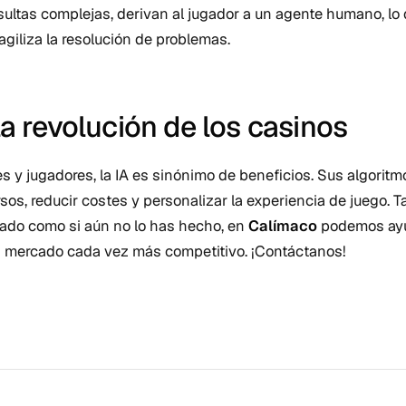
sultas complejas, derivan al jugador a un agente humano, lo 
agiliza la resolución de problemas.
la revolución de los casinos
s y jugadores, la IA es sinónimo de beneficios. Sus algorit
sos, reducir costes y personalizar la experiencia de juego. Ta
ado como si aún no lo has hecho, en
Calímaco
podemos ayu
 mercado cada vez más competitivo. ¡Contáctanos!