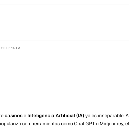
PERIENCIA
tre
casinos
e
Inteligencia Artificial (IA)
ya es inseparable. A
popularizó con herramientas como Chat GPT o Midjourney, el 