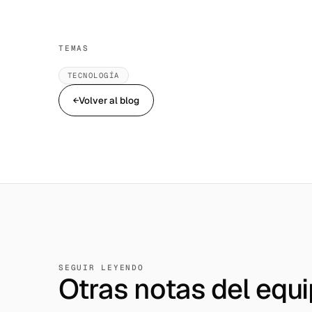
TEMAS
TECNOLOGÍA
←
Volver al blog
SEGUIR LEYENDO
Otras notas del equi